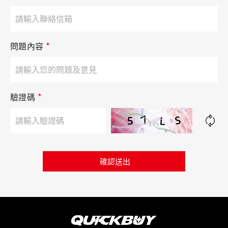
*
問題內容
*
驗證碼
確認送出