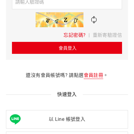
忘記密碼?
|
重新寄驗證信
會員登入
還沒有會員帳號嗎? 請點選
會員註冊
。
快速登入
以 Line 帳號登入