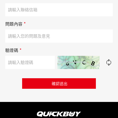
*
問題內容
*
驗證碼
確認送出