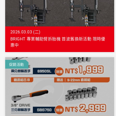
2026.03.03 (二)
BRIGHT 專業輔助臂拆胎機 首波舊換新活動 限時優
惠中
促銷活動