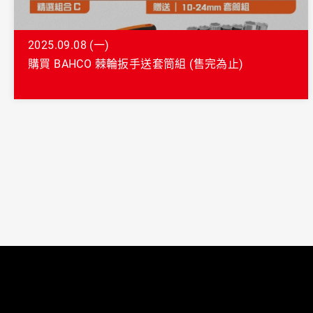
2025.09.08 (一)
購買 BAHCO 棘輪扳手送套筒組 (售完為止)