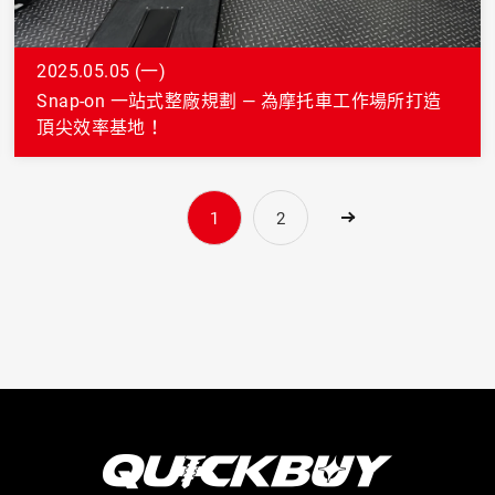
2025.05.05 (一)
Snap-on 一站式整廠規劃 — 為摩托車工作場所打造
頂尖效率基地！
1
2