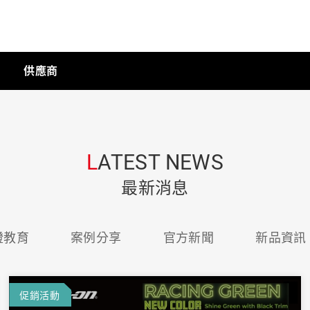
供應商
手動工具
L
ATEST NEWS
科技商店
最新消息
證教育
案例分享
官方新聞
新品資訊
工業
工業半導體
促銷活動