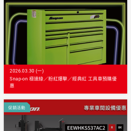
BAHCO 瑞典魚牌
2026.03.30 (一)
Snap-on 極速綠／粉紅爆擊／經典紅 工具車預購優
惠
促銷活動