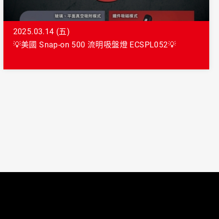
2025.03.14 (五)
💡美國 Snap-on 500 流明吸盤燈 ECSPL052💡