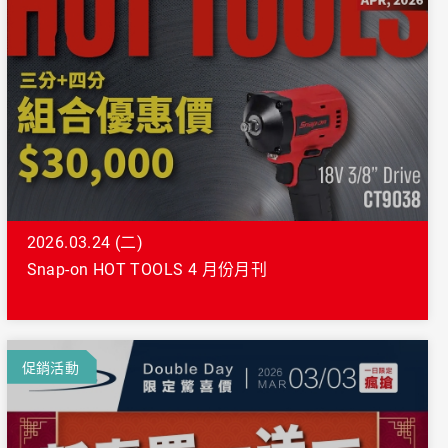
義大利 Bike-Lift
2026.03.24 (二)
Snap-on HOT TOOLS 4 月份月刊
促銷活動