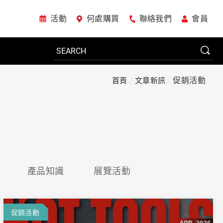
活動
何處購買
聯絡我們
會員
促銷活動
首頁
文章新訊
電動工具
系統櫃
產品知識
展覽活動
車廠專用工具
美國JohnBean設備
促銷活動