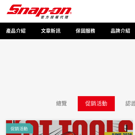
產品介紹
文章新訊
保固服務
品牌介紹
工具存放
扭力扳手
總覽
促銷活動
認
限量週邊商品
航太專用工具
促銷活動