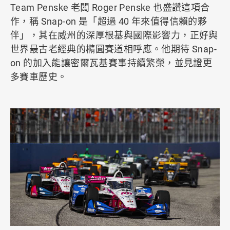
Team Penske 老闆 Roger Penske 也盛讚這項合
作，稱 Snap-on 是「超過 40 年來值得信賴的夥
伴」，其在威州的深厚根基與國際影響力，正好與
世界最古老經典的橢圓賽道相呼應。他期待 Snap-
on 的加入能讓密爾瓦基賽事持續繁榮，並見證更
多賽車歷史。