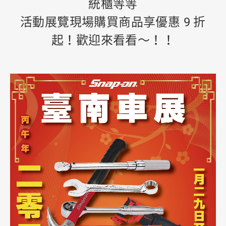
統櫃等等
活動展覽現場購買商品享優惠 9 折
起！歡迎來看看～！！