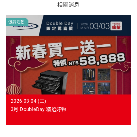
相關消息
促銷活動
2026.03.04 (三)
3月 DoubleDay 精選好物