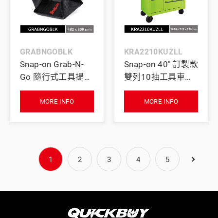
GRABNGOBLK
KRA2210KUZLL
Snap-on Grab-N-
Snap-on 40" 訂製款
Go 隨行式工具提袋
雙列10抽工具車
與維修防護墊 (黑)
(螢光綠／黑色鋁飾
條)
MORE INFO
MORE INFO
1
2
3
4
5