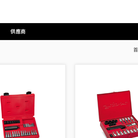
供應商
手動工具
科技商店
工業
工業半導體