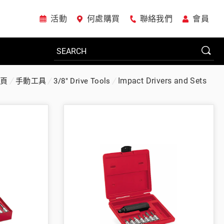
活動
何處購買
聯絡我們
會員
Impact Drivers and Sets
首頁
手動工具
3/8" Drive Tools
電動工具
系統櫃
車廠專用工具
美國JohnBean設備