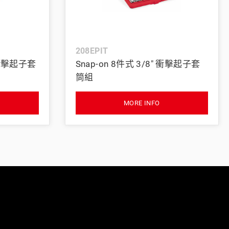
義大利 Bike-Lift
208EPIT
" 衝擊起子套
Snap-on 8件式 3/8" 衝擊起子套
筒組
MORE INFO