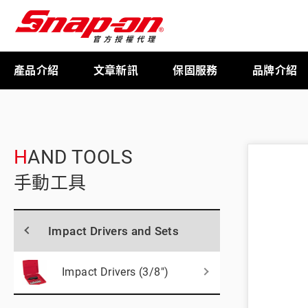
產品介紹
文章新訊
保固服務
品牌介紹
工具存放
HAND TOOLS
手動工具
扭力扳手
Impact Drivers and Sets
限量週邊商品
Impact Drivers (3/8")
航太專用工具