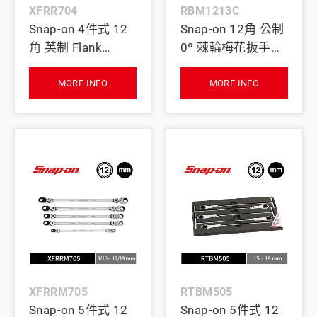
XFRR704
RBM1213C
Snap-on 4件式 12
Snap-on 12角 公制
角 英制 Flank
0º 棘輪梅花扳手
Drive® 活動式可逆
12–13 mm
棘輪扳手組 (5/16–
MORE INFO
MORE INFO
3/4")
XFRRM705
RTBM505
Snap-on 5件式 12
Snap-on 5件式 12