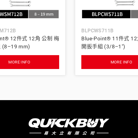
BAHCO 瑞典魚牌
M712B
BLPCWS711B
oint® 12件式 12角 公制 梅
Blue-Point® 11件式 
(8–19 mm)
開扳手組 (3/8–1")
MORE INFO
MORE INFO