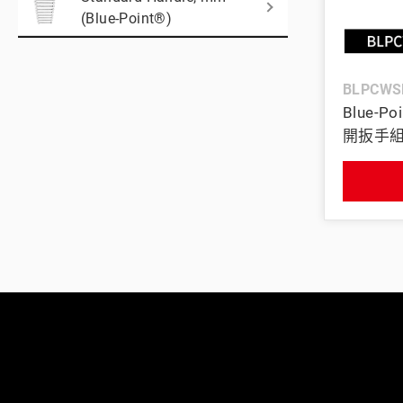
(Blue-Point®)
美國藍點 Blue-Point
BLPCWS
Blue-P
開扳手組 