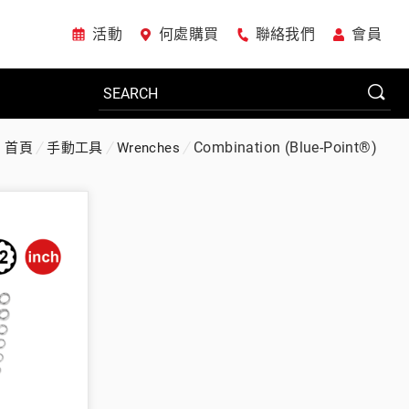
活動
何處購買
聯絡我們
會員
Combination (Blue-Point®)
首頁
手動工具
Wrenches
電動工具
系統櫃
車廠專用工具
美國JohnBean設備