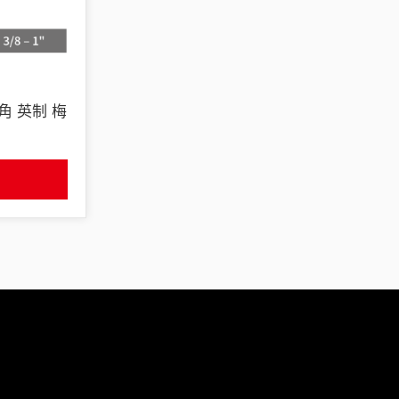
義大利 Bike-Lift
12角 英制 梅