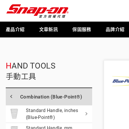
產品介紹
文章新訊
保固服務
品牌介紹
工具存放
HAND TOOLS
手動工具
扭力扳手
Combination (Blue-Point®)
限量週邊商品
Standard Handle, inches
(Blue-Point®)
航太專用工具
Standard Handle, mm