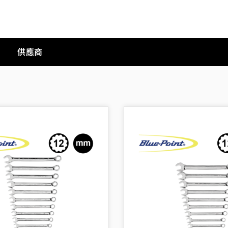
供應商
手動工具
科技商店
工業
工業半導體