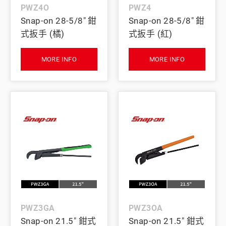
PWZ4O
PWZ4
Snap-on 28-5/8" 鉗
Snap-on 28-5/8" 鉗
式扳手 (橘)
式扳手 (紅)
MORE INFO
MORE INFO
PWZ3GA
PWZ3OA
Snap-on 21.5" 鉗式
Snap-on 21.5" 鉗式