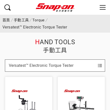
首頁
手動工具
Torque
Versatest™ Electronic Torque Tester
HAND TOOLS
手動工具
Versatest™ Electronic Torque Tester