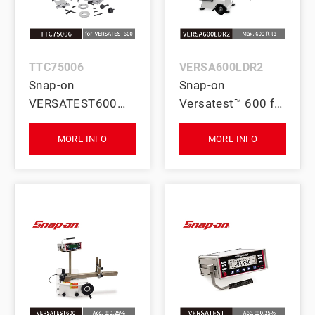
TTC75006
VERSA600LDR2
Snap-on
Snap-on
VERSATEST600校
Versatest™ 600 ft-
驗工作站用 扭力起
lb 機械式扭力加載
子測試工具組
台 (不含顯示主機)
MORE INFO
MORE INFO