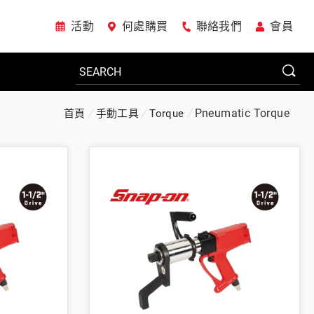
活動
何處購買
聯絡我們
會員
Pneumatic Torque
首頁
手動工具
Torque
電動工具
系統櫃
車廠專用工具
美國JohnBean設備