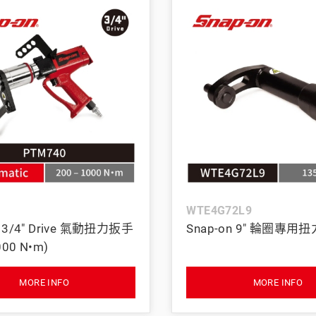
WTE4G72L9
n 3/4" Drive 氣動扭力扳手
Snap-on 9" 輪圈專
000 N•m)
MORE INFO
MORE INFO