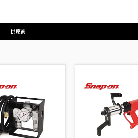
供應商
手動工具
科技商店
工業
工業半導體