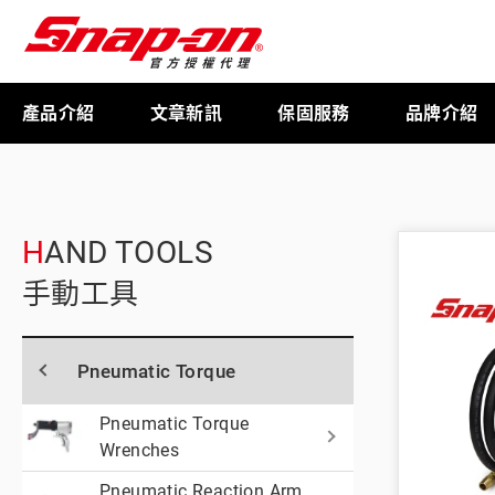
產品介紹
文章新訊
保固服務
品牌介紹
工具存放
HAND TOOLS
手動工具
扭力扳手
Pneumatic Torque
限量週邊商品
Pneumatic Torque
Wrenches
航太專用工具
Pneumatic Reaction Arm