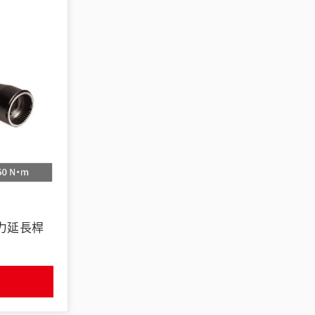
用扭力延長桿