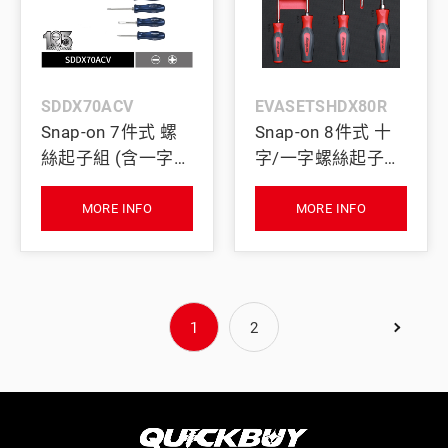
SDDX70ACV
EVASETSHDX80R
Snap-on 7件式 螺
Snap-on 8件式 十
絲起子組 (含一字、
字/一字螺絲起子泡
十字頭) (105週年
棉套組 (紅色)
紀念限量款 特仕藍)
MORE INFO
MORE INFO
1
2