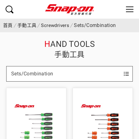
Sets/Combination
首頁
手動工具
Screwdrivers
HAND TOOLS
手動工具
Sets/Combination