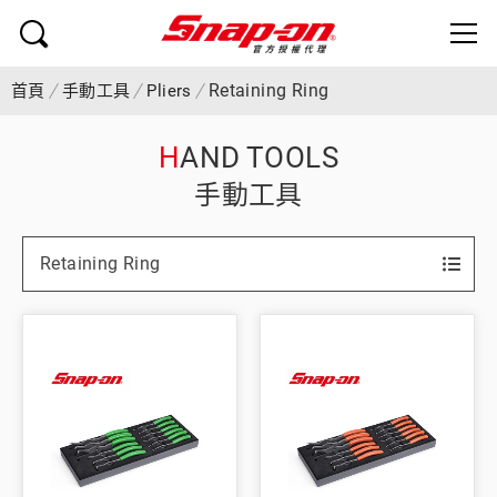
Retaining Ring
首頁
手動工具
Pliers
HAND TOOLS
手動工具
Retaining Ring