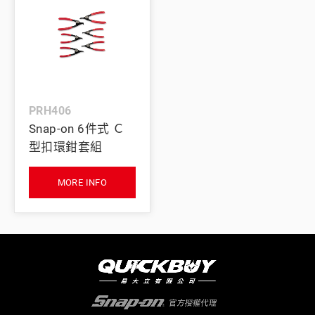
PRH406
Snap-on 6件式 Ｃ
型扣環鉗套組
MORE INFO