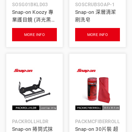
SOSG01BKLD03
SOSCRUBSOAP-1
Snap-on Koozy 專
Snap-on 深層清潔
業護目鏡 (消光黑／
刷洗皂
感光變色鏡片) (中
尺寸)
MORE INFO
MORE INFO
PACKROLLHLDR
PACKMCFIBERROLL
Snap-on 捲筒式抹
Snap-on 30片裝 超