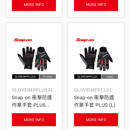
MORE INFO
MORE INFO
GLOVEIMPPLUSXL
GLOVEIMPPLUSL
Snap-on 衝擊防護
Snap-on 衝擊防護
作業手套 PLUS
作業手套 PLUS (L)
(XL)
MORE INFO
MORE INFO