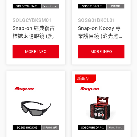
SOLGCYBKSM01
SOSG01BKCL01
Snap-on 經典復古
Snap-on Koozy 專
標誌太陽眼鏡 (黑框
業護目鏡 (消光黑／
／煙燻灰鏡片)
透明鏡片) (中尺寸)
MORE INFO
MORE INFO
新商品