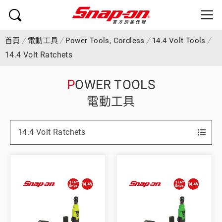
首頁
電動工具
Power Tools, Cordless
14.4 Volt Tools
14.4 Volt Ratchets
POWER TOOLS
電動工具
14.4 Volt Ratchets