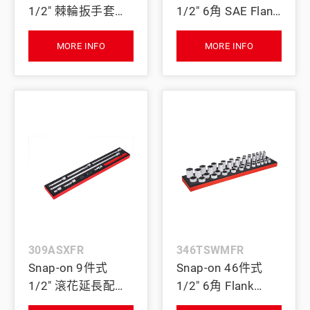
1/2" 棘輪扳手套筒
1/2" 6角 SAE Flank
經典泡棉組
Drive® 短/長組合
套筒套組 及 PRO-
MORE INFO
MORE INFO
FI™ 泡棉組 (3/8–1-
1/2") (紅色)
309ASXFR
346TSWMFR
Snap-on 9件式
Snap-on 46件式
1/2" 滾花延長配件
1/2" 6角 Flank
套組 及 PRO-FI™ 泡
Drive® 短/長組合