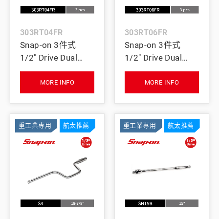
303RT04FR
303RT06FR
Snap-on 3件式
Snap-on 3件式
1/2" Drive Dual
1/2" Drive Dual
80® 4分 軟膠長柄
80® 4分 彎柄型 /
/ 極短柄 活動式可
一般型可鎖式棘輪
MORE INFO
MORE INFO
逆棘輪扳手組 附
扳手組 附 PRO-FI™
PRO-FI™ 紅色收納
紅色收納泡棉
泡棉
重工業專用
航太推薦
重工業專用
航太推薦