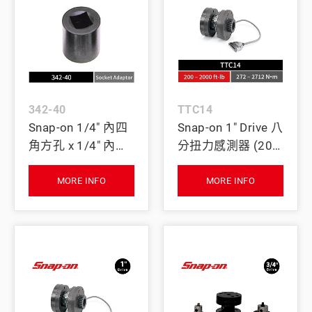
342-40
TTC14
Snap-on 1/4" 內四
Snap-on 1" Drive 八
角方孔 x 1/4" 內四
分扭力感測器 (200
角方孔 扭力校驗用
–2000 ft-lb)
套筒轉接器
MORE INFO
MORE INFO