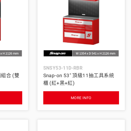
SNSY53-11D-RBR
櫃組合 (雙
Snap-on 53" 頂級11抽工具系統
櫃 (紅+黑+紅)
MORE INFO