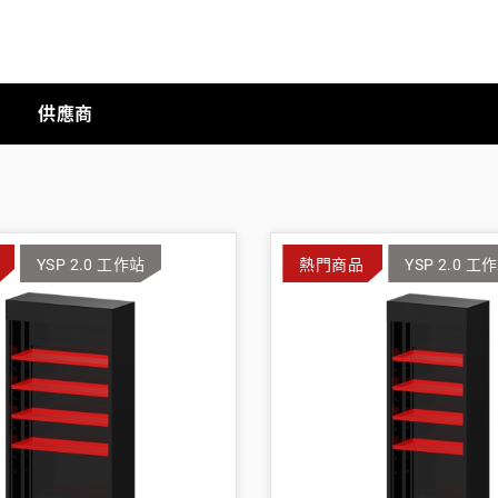
供應商
手動工具
YSP 2.0 工作站
熱門商品
YSP 2.0 工
科技商店
工業
工業半導體