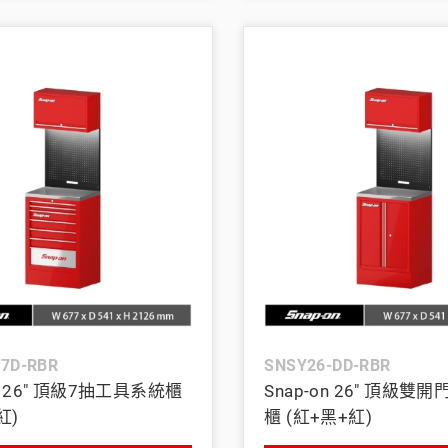
-7D-RBR
SNSY26-DD-RBR
on 26" 頂級7抽工具系統櫃
Snap-on 26" 頂級雙
紅)
櫃 (紅+黑+紅)