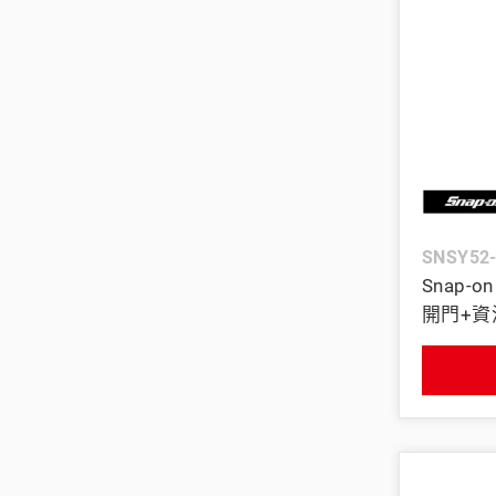
SNSY52
Snap-
開門+資源