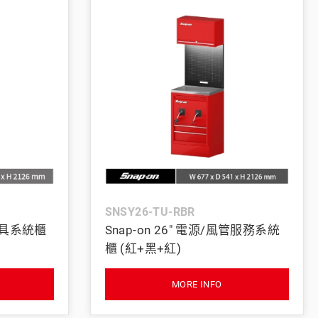
SNSY26-TU-RBR
抽工具系統櫃
Snap-on 26" 電源/風管服務系統
櫃 (紅+黑+紅)
MORE INFO