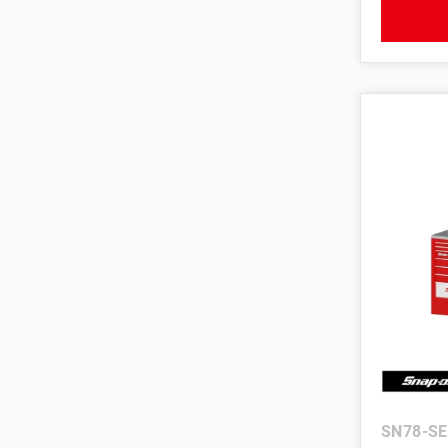
SN78-SE