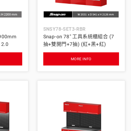
義大利 Bike-Lift
SNSY78-SET3-RBR
 900mm
Snap-on 78" 工具系統櫃組合 (7
2.0
抽+雙開門+7抽) (紅+黑+紅)
MORE INFO