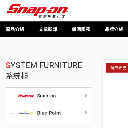
產品介紹
文章新訊
保固服務
品牌介紹
工具存放
SYSTEM FURNITURE
熱門商品
系統櫃
扭力扳手
Snap-on
限量週邊商品
Blue-Point
航太專用工具