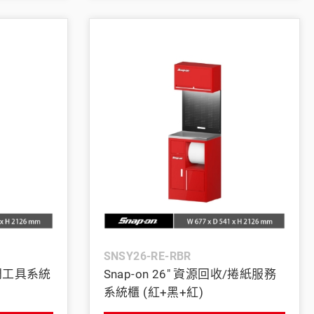
SNSY26-RE-RBR
開門工具系統
Snap-on 26" 資源回收/捲紙服務
系統櫃 (紅+黑+紅)