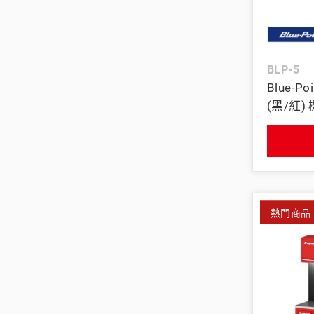
美國藍點 Blue-Point
BLP-5
Blue-P
(黑/紅)
熱門商品