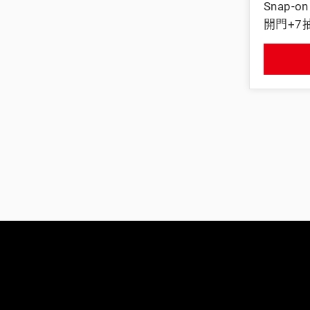
Snap-o
開門+7抽