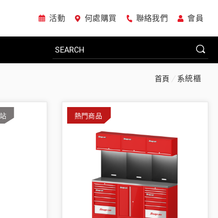
活動
何處購買
聯絡我們
會員
系統櫃
首頁
電動工具
作站
熱門商品
系統櫃
車廠專用工具
美國JohnBean設備