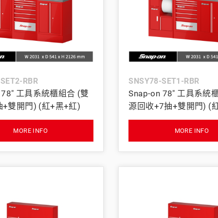
-SET2-RBR
SNSY78-SET1-RBR
on 78" 工具系統櫃組合 (雙
Snap-on 78" 工具系統
+雙開門) (紅+黑+紅)
源回收+7抽+雙開門) (
MORE INFO
MORE INFO