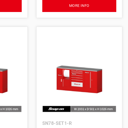
MORE INFO
SN78-SET1-R