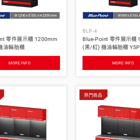
BAHCO 瑞典魚牌
BLP-4
oint 零件展示櫃 1200mm
Blue-Point 零件展示櫃
 機油輪胎櫃
(黑/紅) 機油輪胎櫃 YSP 
MORE INFO
MORE INFO
熱門商品