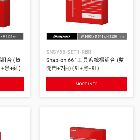
SNSY66-SET1-RBR
櫃組合 (資
Snap-on 66" 工具系統櫃組合 (雙
紅+黑+紅)
開門+7抽) (紅+黑+紅)
MORE INFO