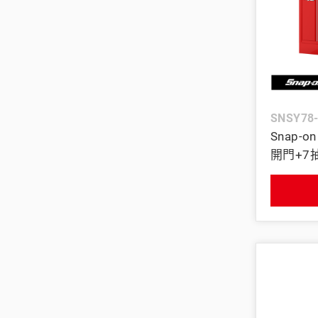
SNSY78
Snap-
開門+7抽