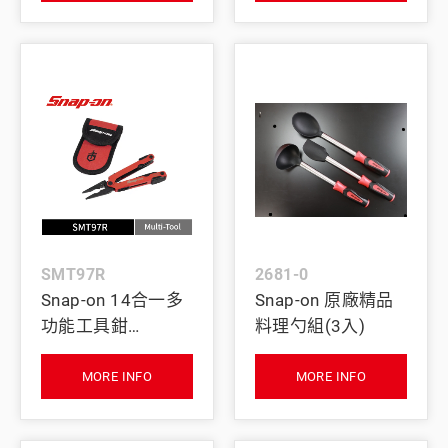
SMT97R
2681-0
Snap-on 14合一多
Snap-on 原廠精品
功能工具鉗
料理勺組(3入)
Gerber® 聯名款
(紅)
MORE INFO
MORE INFO