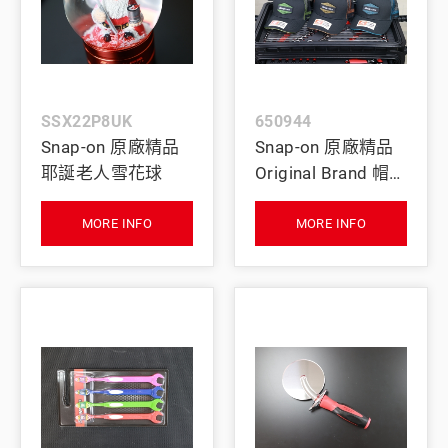
SSX22P8UK
650944
Snap-on 原廠精品
Snap-on 原廠精品
耶誕老人雪花球
Original Brand 帽子
(綠色/藍色/橘色)
MORE INFO
MORE INFO