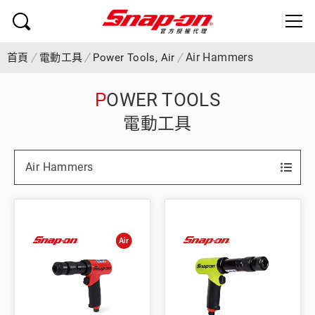
Air Hammers
首頁
電動工具
Power Tools, Air
POWER TOOLS
電動工具
Air Hammers