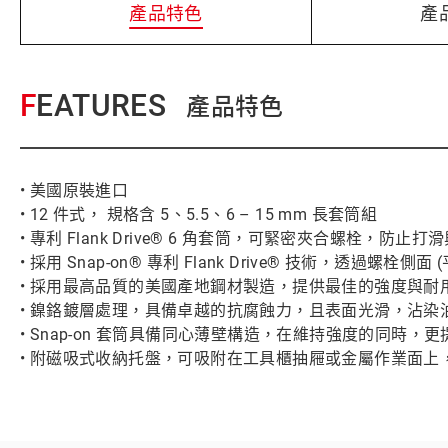
產品特色
產
FEATURES
產品特色
• 美國原裝進口
• 12 件式， 規格含 5、5.5、6 – 15 mm 長套筒組
• 專利 Flank Drive® 6 角套筒，可緊密夾合螺栓，防止打
• 採用 Snap-on® 專利 Flank Drive® 技術，透過螺栓側
• 採用最高品質的美國產地鋼材製造，提供最佳的強度與耐
• 鎳鉻鍍層處理，具備卓越的抗腐蝕力，且表面光滑，沾染
• Snap-on 套筒具備同心薄壁構造，在維持強度的同時
• 附磁吸式收納托盤，可吸附在工具櫃抽屜或金屬作業面上