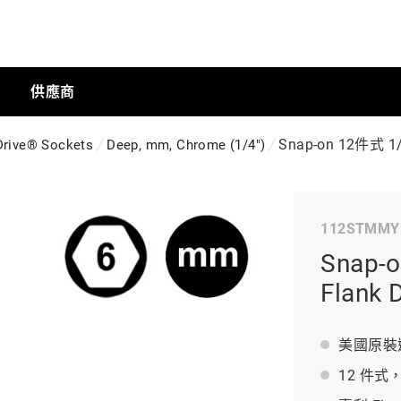
供應商
Snap-on 12件式 1
Drive® Sockets
Deep, mm, Chrome (1/4")
手動工具
112STMMY
科技商店
Snap-
Flank
工業
美國原裝
12 件式，
工業半導體