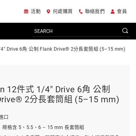
活動
何處購買
聯絡我們
會員
/4" Drive 6角 公制 Flank Drive® 2分長套筒組 (5–15 mm)
電動工具
系統櫃
on 12件式 1/4" Drive 6角 公制
 Drive® 2分長套筒組 (5–15 mm)
車廠專用工具
進口
 規格含 5、5.5、6 – 15 mm 長套筒組
美國JohnBean設備