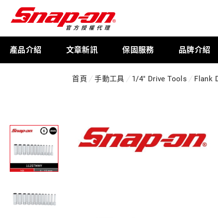
產品介紹
文章新訊
保固服務
品牌介紹
首頁
手動工具
1/4" Drive Tools
Flank 
工具存放
扭力扳手
限量週邊商品
航太專用工具