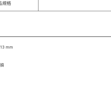
品規格
 13 mm
磨損