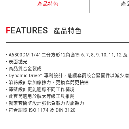
產品特色
產
FEATURES
產品特色
• A6800DM 1/4" 二分方形12角套筒 6, 7, 8, 9, 10, 11, 12 及
• 表面拋光
• 高品質合金製成
• Dynamic-Drive™ 專利設計，能讓套筒咬合緊固件以減少
• 滾花設計增加摩擦力，更換套筒更快速
• 薄壁設計更能適應不同工作情境
• 此套筒適用於航太等級工具推薦
• 獨家套筒壁設計強化負載力與旋轉力
• 符合認證 ISO 1174 及 DIN 3120