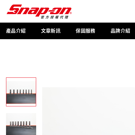
產品介紹
文章新訊
保固服務
品牌介紹
工具存放
扭力扳手
限量週邊商品
航太專用工具