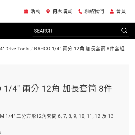
活動
何處購買
聯絡我們
會員
BAHCO 1/4" 兩分 12角 加長套筒 8件套組
4" Drive Tools
電動工具
系統櫃
O 1/4" 兩分 12角 加長套筒 8件
車廠專用工具
M 1/4" 二分方形12角套筒 6, 7, 8, 9, 10, 11, 12 及 13
美國JohnBean設備
光