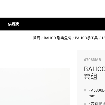
供應商
首頁
BAHCO 瑞典魚牌
BAHCO手工具
1/
手動工具
6708DMB
科技商店
BAHC
套組
工業
• A6800D
mm
工業半導體
• 表面拋