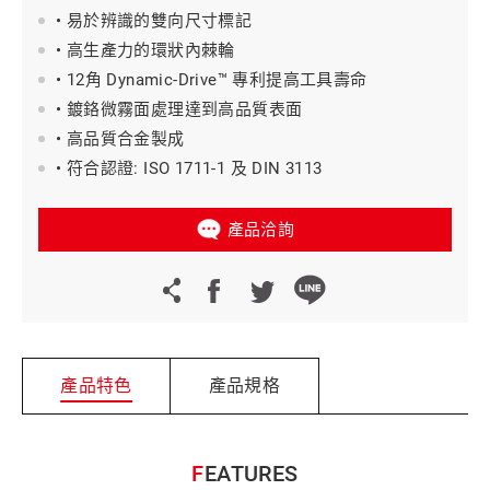
• 易於辨識的雙向尺寸標記
• 高生產力的環狀內棘輪
• 12角 Dynamic-Drive™ 專利提高工具壽命
• 鍍鉻微霧面處理達到高品質表面
• 高品質合金製成
• 符合認證: ISO 1711-1 及 DIN 3113
產品洽詢
產品特色
產品規格
FEATURES