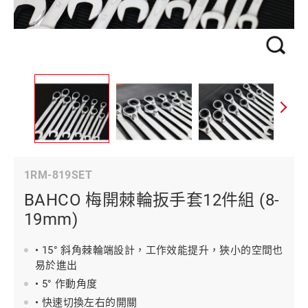
1RM-819SET
BAHCO 梅開棘輪扳手套12件組 (8-
19mm)
• 15° 斜角棘輪端設計，工作效能提升，狹小的空間也
易於進出
• 5° 作動角度
• 快速切換左右的開關