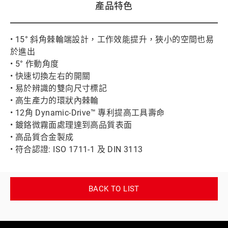
產品特色
• 15° 斜角棘輪端設計，工作效能提升，狹小的空間也易
於進出
• 5° 作動角度
• 快速切換左右的開關
• 易於辨識的雙向尺寸標記
• 高生產力的環狀內棘輪
• 12角 Dynamic-Drive™ 專利提高工具壽命
• 鍍鉻微霧面處理達到高品質表面
• 高品質合金製成
• 符合認證: ISO 1711-1 及 DIN 3113
BACK TO LIST