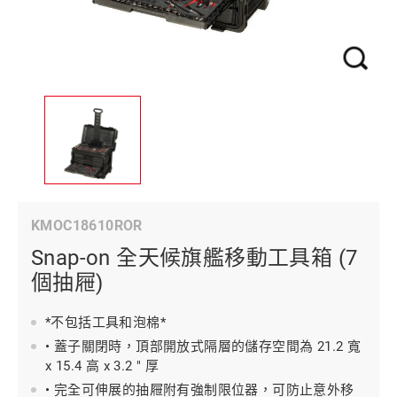
KMOC18610ROR
Snap-on 全天候旗艦移動工具箱 (7
個抽屜)
*不包括工具和泡棉*
• 蓋子關閉時，頂部開放式隔層的儲存空間為 21.2 寬
x 15.4 高 x 3.2 " 厚
• 完全可伸展的抽屜附有強制限位器，可防止意外移