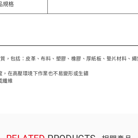
品規格
應對各類強韌材質，包括：皮革、布料、塑膠、橡膠、厚紙板、墊片材料、
強度，在高壓環境下作業也不易變形或生鏽
或纖維