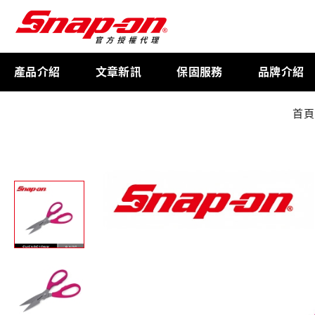
產品介紹
文章新訊
保固服務
品牌介紹
首頁
工具存放
扭力扳手
限量週邊商品
航太專用工具