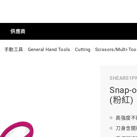
供應商
手動工具
General Hand Tools
Cutting
Scissors/Multi-Too
手動工具
SHEARS1P
科技商店
Snap
(粉紅)
工業
高強度不
刀身含開
工業半導體