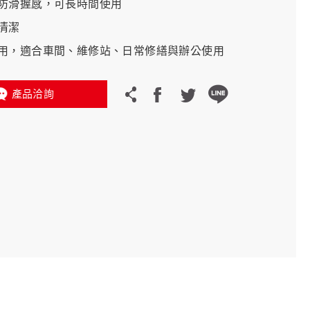
防滑握感，可長時間使用
清潔
義大利 Bike-Lift
用，適合車間、維修站、日常修繕與辦公使用
產品洽詢