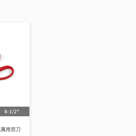
多功能萬用剪刀