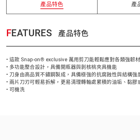
產品特色
產
FEATURES
產品特色
• 這款 Snap-on® exclusive 萬用剪刀能輕鬆
• 多功能整合設計，具備開瓶器與剝核桃夾具機能
• 刀身由高品質不鏽鋼製成，具備極強的抗腐蝕性與結構
• 兩片刀刃可輕易拆解，更易清理轉軸處累積的油垢、黏膠
• 可機洗