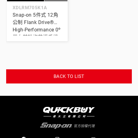
XDLRM705K1A
Snap-on 5件式 12角
公制 Flank Drive®
High-Performance 0º
單向棘輪梅花扳手組
(11–18 mm)
BACK TO LIST