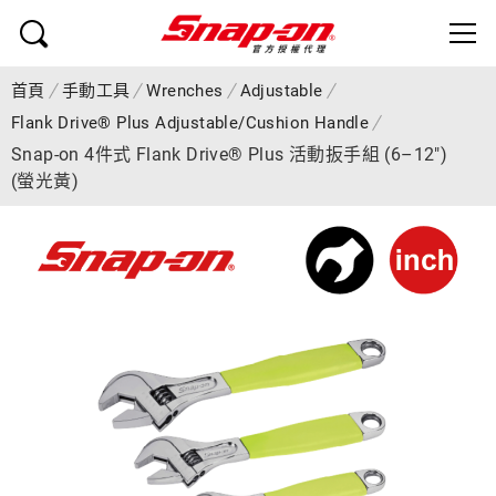
首頁
手動工具
Wrenches
Adjustable
Flank Drive® Plus Adjustable/Cushion Handle
Snap-on 4件式 Flank Drive® Plus 活動扳手組 (6–12")
(螢光黃)