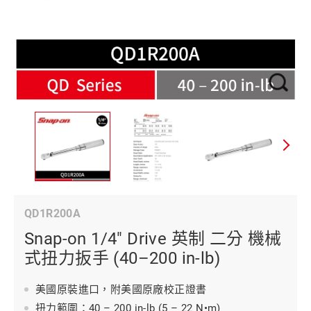
QD1R200A
Snap-on 1/4" Drive 英制 二分 機械
式扭力扳手 (40–200 in-lb)
美國原裝進口，附美國原廠校正證書
扭力範圍：40 – 200 in-lb (5 – 22 N•m)