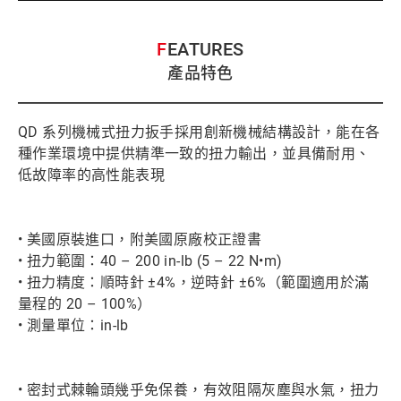
FEATURES
產品特色
QD 系列機械式扭力扳手採用創新機械結構設計，能在各
種作業環境中提供精準一致的扭力輸出，並具備耐用、
低故障率的高性能表現
• 美國原裝進口，附美國原廠校正證書
• 扭力範圍：40 – 200 in-lb (5 – 22 N•m)
• 扭力精度：順時針 ±4%，逆時針 ±6%（範圍適用於滿
量程的 20 – 100%）
• 測量單位：in-lb
• 密封式棘輪頭幾乎免保養，有效阻隔灰塵與水氣，扭力