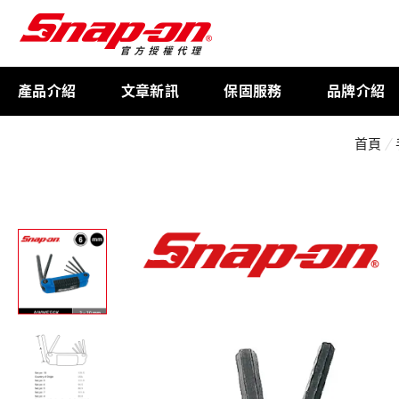
產品介紹
文章新訊
保固服務
品牌介紹
首頁
工具存放
扭力扳手
限量週邊商品
航太專用工具