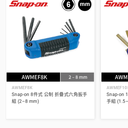
AWMEF8K
AWMEF10
Snap-on 8件式 公制 折疊式六角扳手
Snap-o
組 (2–8 mm)
手組 (1.5