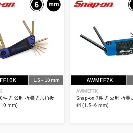
K
AWMEF7K
n 10件式 公制 折疊式六角扳
Snap-on 7件式 公制 
–10 mm)
組 (1.5–6 mm)