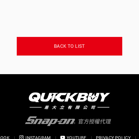
BACK TO LIST
BOOK
INSTAGRAM
YOUTUBE
PRIVACY POLICY