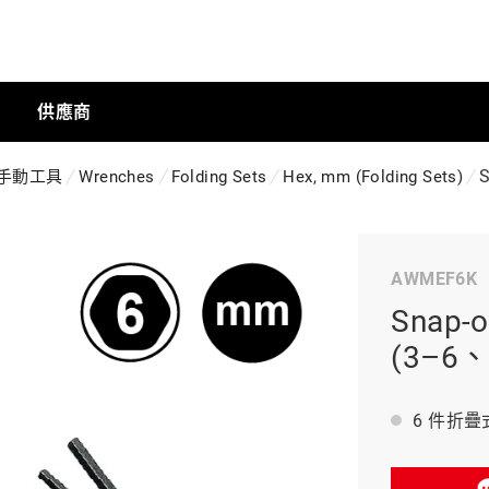
供應商
手動工具
Wrenches
Folding Sets
Hex, mm (Folding Sets)
手動工具
AWMEF6K
科技商店
Snap
(3–6
工業
6 件折疊
工業半導體