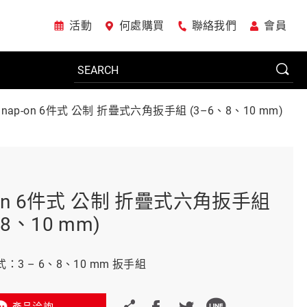
活動
何處購買
聯絡我們
會員
Snap-on 6件式 公制 折疊式六角扳手組 (3–6、8、10 mm)
電動工具
系統櫃
-on 6件式 公制 折疊式六角扳手組
、8、10 mm)
車廠專用工具
式：3 – 6、8、10 mm 扳手組
美國JohnBean設備