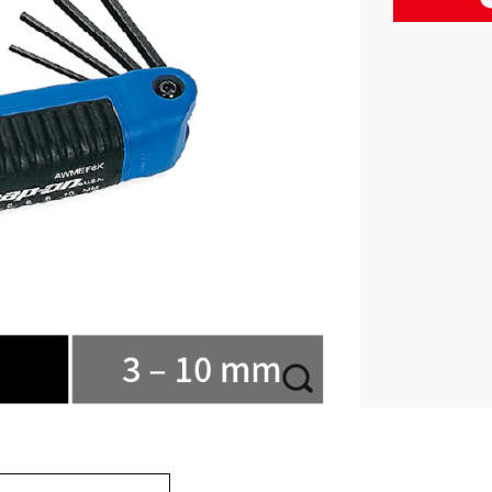
BAHCO 瑞典魚牌