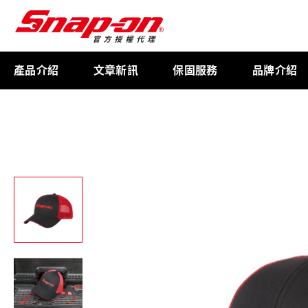
產品介紹
文章新訊
保固服務
品牌介紹
工具存放
扭力扳手
限量週邊商品
航太專用工具