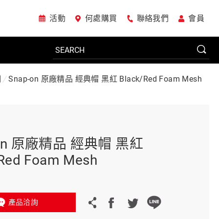
活動
何處購買
聯絡我們
會員
Snap-on 原廠精品 經典帽 黑紅 Black/Red Foam Mesh
列
電動工具
系統櫃
-on 原廠精品 經典帽 黑紅
/Red Foam Mesh
車廠專用工具
產品洽詢
美國JohnBean設備