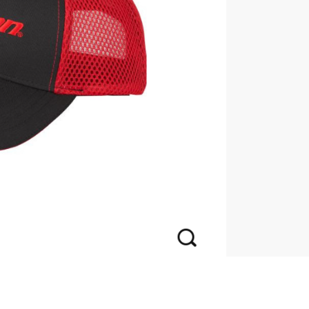
BAHCO 瑞典魚牌