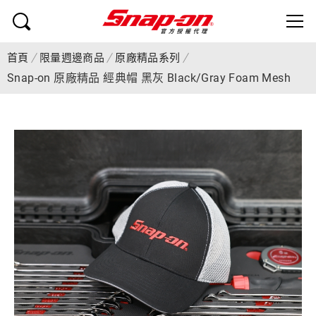
首頁
限量週邊商品
原廠精品系列
Snap-on 原廠精品 經典帽 黑灰 Black/Gray Foam Mesh