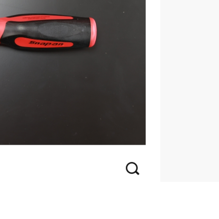
BAHCO 瑞典魚牌