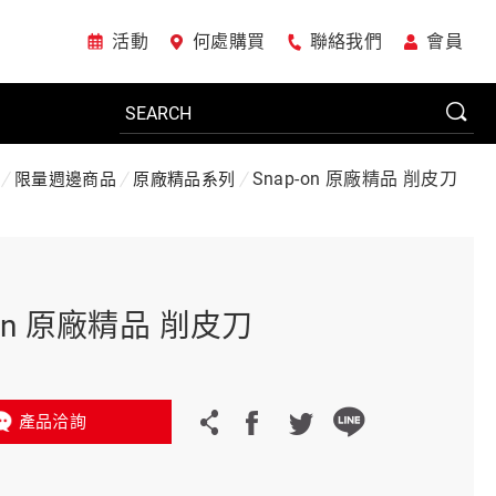
活動
何處購買
聯絡我們
會員
Snap-on 原廠精品 削皮刀
限量週邊商品
原廠精品系列
電動工具
系統櫃
-on 原廠精品 削皮刀
車廠專用工具
產品洽詢
美國JohnBean設備