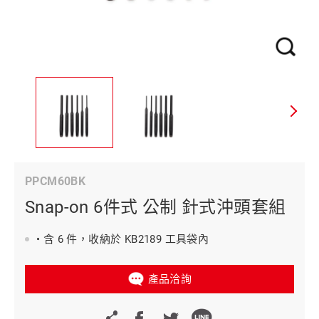
PPCM60BK
Snap-on 6件式 公制 針式沖頭套組
• 含 6 件，收納於 KB2189 工具袋內
產品洽詢