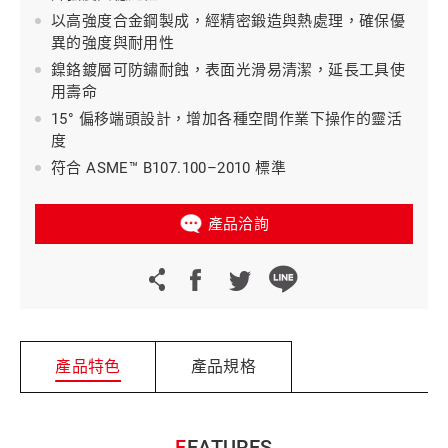
以高強度合金鋼製成，經精密鍛造與熱處理，確保優
異的強度與耐用性
鎳鉻鍍層可防鏽耐蝕，表面光滑易清潔，延長工具使
用壽命
15° 偏移端頭設計，增加各種空間作業下操作的靈活
度
符合 ASME™ B107.100–2010 標準
產品洽詢
產品特色
產品規格
FEATURES