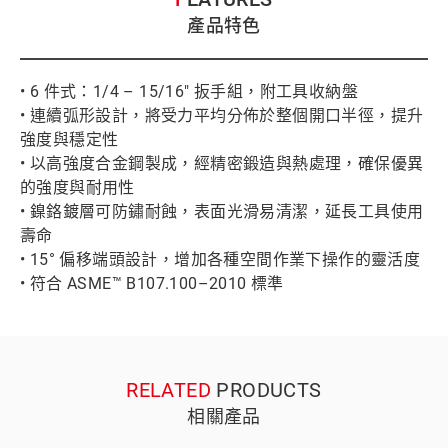
產品特色
• 6 件式：1/4 – 15/16" 扳手組，附工具收納盤
• 連續弧形設計，將受力平均分佈於整個開口半徑，提升
強度與穩定性
• 以高強度合金鋼製成，經精密鍛造與熱處理，確保優異
的強度與耐用性
• 鎳鉻鍍層可防鏽耐蝕，表面光滑易清潔，延長工具使用
壽命
• 15° 偏移端頭設計，增加各種空間作業下操作的靈活度
• 符合 ASME™ B107.100–2010 標準
RELATED
PRODUCTS
相關產品