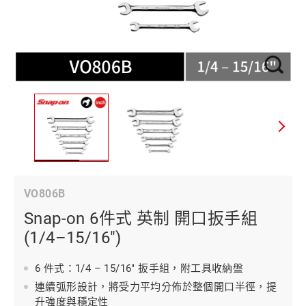
VO806B
Snap-on 6件式 英制 開口扳手組
(1/4–15/16")
6 件式：1/4 – 15/16" 扳手組，附工具收納盤
連續弧形設計，將受力平均分佈於整個開口半徑，提
升強度與穩定性