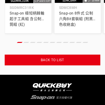
SGDMRC31RK
SDMC8MH
Snap-on 極短柄棘輪
Snap-on 8件式 公制
起子工具組 含公制套
六角Bit套裝組 (附黑
筒組 (紅)
色收納盒)
BACK TO LIST