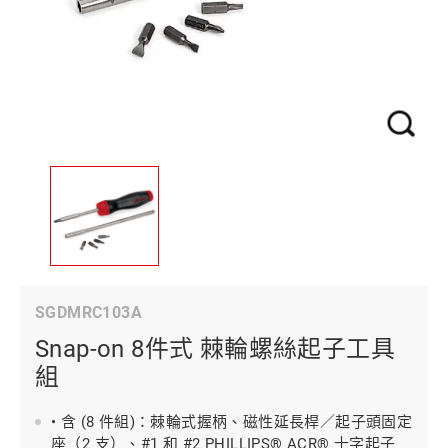
SGDMRC103A
Snap-on 8件式 棘輪螺絲起子工具
組
• 含 (8 件組)：棘輪式握柄、磁性延長桿／起子頭固定
座（2 支）、#1 和 #2 PHILLIPS® ACR® 十字起子