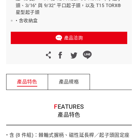
頭、3/16" 與 9/32" 平口起子頭，以及 T15 TORX®
星型起子頭
• 含收納盒
產品洽詢
產品特色
產品規格
FEATURES
產品特色
• 含 (8 件組)：棘輪式握柄、磁性延長桿／起子頭固定座