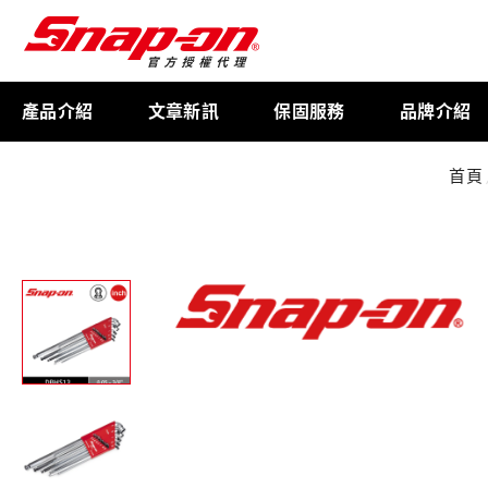
產品介紹
文章新訊
保固服務
品牌介紹
首頁
工具存放
扭力扳手
限量週邊商品
航太專用工具