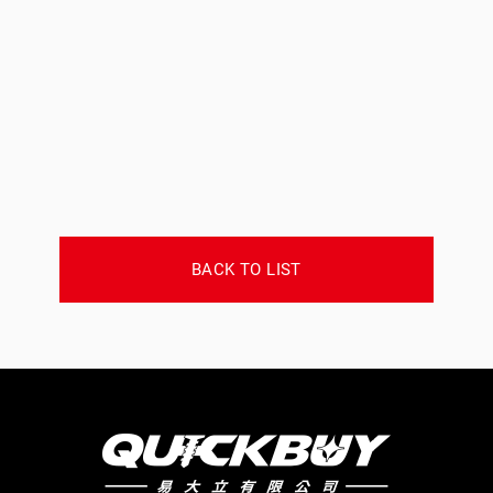
BACK TO LIST