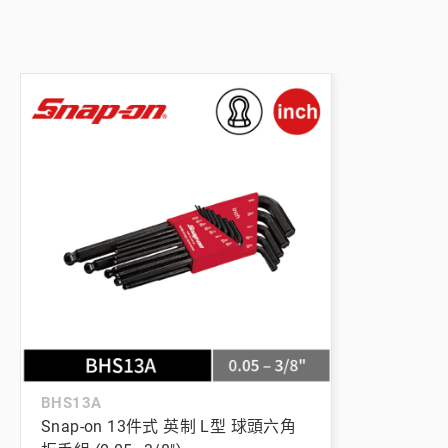
BHS13A
Snap-on 13件式 英制 L型 球頭六角