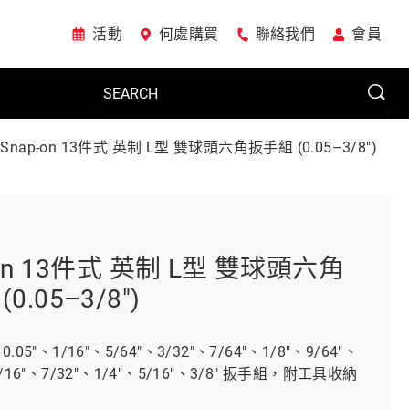
活動
何處購買
聯絡我們
會員
Snap-on 13件式 英制 L型 雙球頭六角扳手組 (0.05–3/8")
電動工具
系統櫃
-on 13件式 英制 L型 雙球頭六角
0.05–3/8")
車廠專用工具
.05"、1/16"、5/64"、3/32"、7/64"、1/8"、9/64"、
3/16"、7/32"、1/4"、5/16"、3/8" 扳手組，附工具收納
美國JohnBean設備