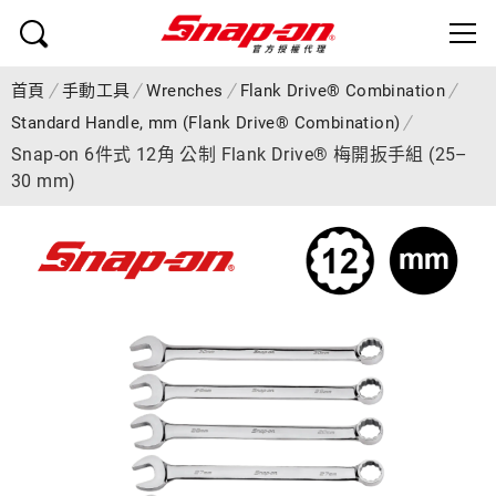
首頁
手動工具
Wrenches
Flank Drive® Combination
Standard Handle, mm (Flank Drive® Combination)
Snap-on 6件式 12角 公制 Flank Drive® 梅開扳手組 (25–
30 mm)