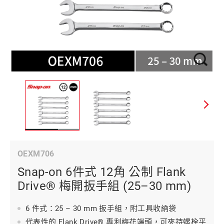
OEXM706
Snap-on 6件式 12角 公制 Flank
Drive® 梅開扳手組 (25–30 mm)
6 件式：25 – 30 mm 扳手組，附工具收納袋
代表性的 Flank Drive® 專利梅花端頭，可夾持螺栓平