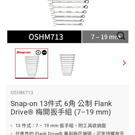
OSHM713
Snap-on 13件式 6角 公制 Flank
Drive® 梅開扳手組 (7–19 mm)
13 件式：7 – 19 mm 扳手組，附工具收納盤
代表性的 Flank Drive® 專利梅花端頭，可夾持螺栓平