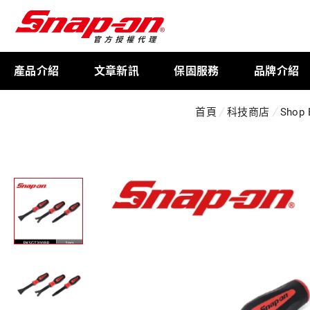
產品介紹
文章新訊
保固服務
品牌介紹
首頁
科技商店
Shop 
工具存放
扭力扳手
限量週邊商品
航太專用工具