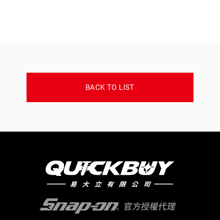
BACK TO LIST