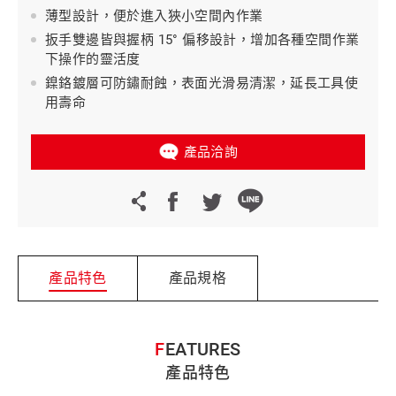
薄型設計，便於進入狹小空間內作業
扳手雙邊皆與握柄 15° 偏移設計，增加各種空間作業
下操作的靈活度
鎳鉻鍍層可防鏽耐蝕，表面光滑易清潔，延長工具使
用壽命
產品洽詢
產品特色
產品規格
FEATURES
產品特色