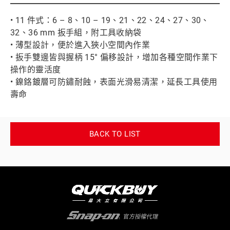
• 11 件式：6 – 8、10 – 19、21、22、24、27、30、
32、36 mm 扳手組，附工具收納袋
• 薄型設計，便於進入狹小空間內作業
• 扳手雙邊皆與握柄 15° 偏移設計，增加各種空間作業下
操作的靈活度
• 鎳鉻鍍層可防鏽耐蝕，表面光滑易清潔，延長工具使用
壽命
BACK TO LIST