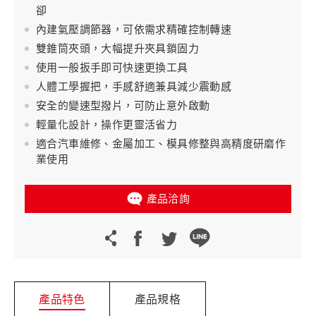
卻
內建氣壓調節器，可依需求精確控制轉速
雙錐筒夾頭，大幅提升夾具鎖固力
使用一般扳手即可快速更換工具
人體工學握把，手感舒適兼具減少震動感
安全的變速型撥片，可防止意外啟動
輕量化設計，操作更靈活省力
適合汽車維修、金屬加工、模具修整與高精度研磨作
業使用
產品洽詢
產品特色
產品規格