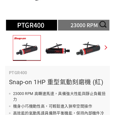
PTGR400
Snap-on 1HP 重型氣動刻磨機 (紅)
23000 RPM 高轉速馬達，具備強大性能與靜止負載扭
力
機身小巧機動性高，可輕鬆進入狹窄空間操作
高效能的氣動馬達具備熱平衡機能，保持內部機件冷