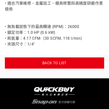
• 適合汽車維修、金屬加工、模具修整與高精度研磨作業
使用
• 無負載狀態下的最高轉速 (RPM)：26000
• 額定功率：1.0 HP (0.6 kW)
• 耗氣量：4.17 CFM（30 SCFM, 118 l/min）
• 夾頭尺寸：1/4"
BACK TO LIST