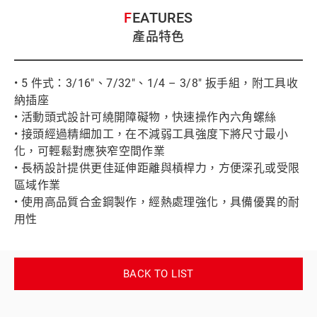
FEATURES
產品特色
• 5 件式：3/16"、7/32"、1/4 – 3/8" 扳手組，附工具收
納插座
• 活動頭式設計可繞開障礙物，快速操作內六角螺絲
• 接頭經過精細加工，在不減弱工具強度下將尺寸最小
化，可輕鬆對應狹窄空間作業
• 長柄設計提供更佳延伸距離與槓桿力，方便深孔或受限
區域作業
• 使用高品質合金鋼製作，經熱處理強化，具備優異的耐
用性
BACK TO LIST