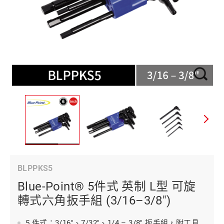
BLPPKS5
Blue-Point® 5件式 英制 L型 可旋
轉式六角扳手組 (3/16–3/8")
5 件式：3/16"、7/32"、1/4 – 3/8" 扳手組，附工具