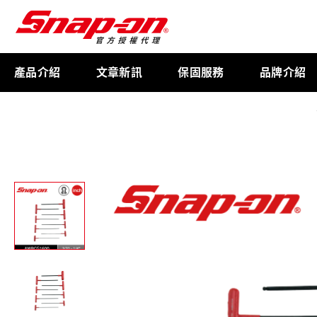
產品介紹
文章新訊
保固服務
品牌介紹
工具存放
扭力扳手
限量週邊商品
航太專用工具