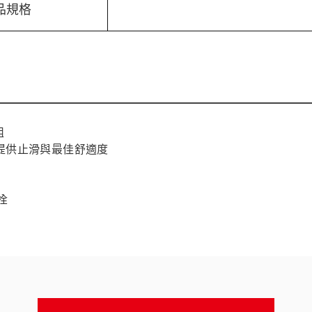
品規格
組
提供止滑與最佳舒適度
栓