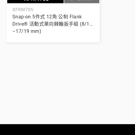
XFRM705
Snap-on 5件式 12角 公制 Flank
Drive® 活動式單向棘輪扳手組 (8/10
–17/19 mm)