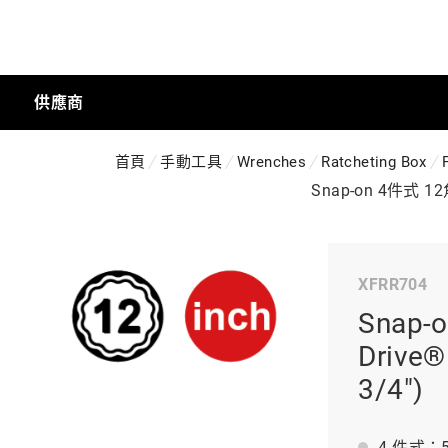
供應商
首頁
手動工具
Wrenches
Ratcheting Box
手動工具
Snap-on 4件式 1
科技商店
XFRR704
Snap-
工業
Driv
3/4")
工業半導體
4 件式：5/