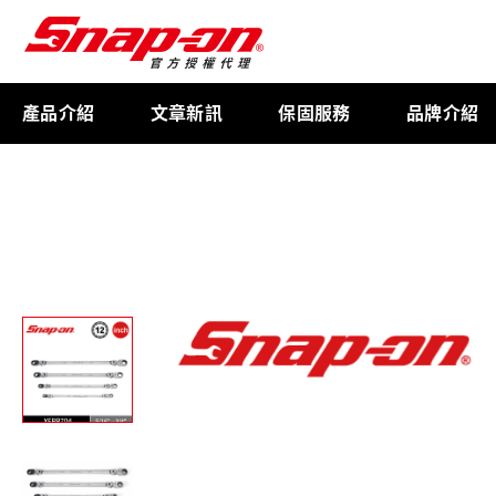
產品介紹
文章新訊
保固服務
品牌介紹
工具存放
扭力扳手
限量週邊商品
航太專用工具