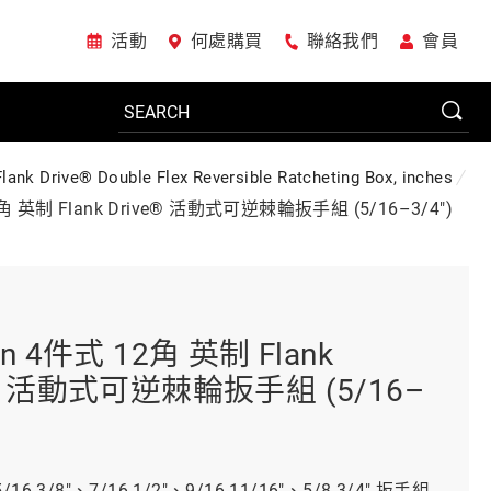
活動
何處購買
聯絡我們
會員
Flank Drive® Double Flex Reversible Ratcheting Box, inches
電動工具
2角 英制 Flank Drive® 活動式可逆棘輪扳手組 (5/16–3/4")
系統櫃
on 4件式 12角 英制 Flank
車廠專用工具
e® 活動式可逆棘輪扳手組 (5/16–
美國JohnBean設備
16-3/8"、7/16-1/2"、9/16-11/16"、5/8-3/4" 扳手組