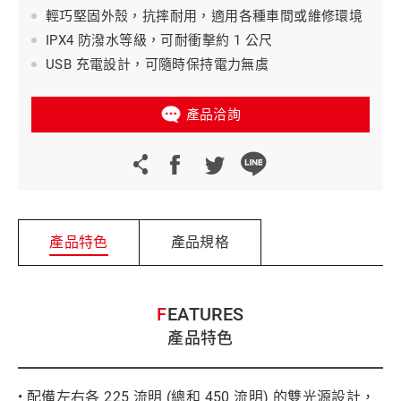
輕巧堅固外殼，抗摔耐用，適用各種車間或維修環境
IPX4 防潑水等級，可耐衝擊約 1 公尺
USB 充電設計，可隨時保持電力無虞
產品洽詢
產品特色
產品規格
FEATURES
產品特色
• 配備左右各 225 流明 (總和 450 流明) 的雙光源設計，