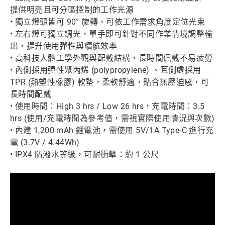
提供明亮且可分區控制的工作光源
• 獨立燈頭皆可 90° 旋轉，可依工作需求角度定位光束
• 左右燈可獨立調光，單手即可針對不同作業情境調整輸
出，提升使用彈性與續航效率
• 高科技人體工學外觀與配戴結構，長時間佩戴不易疲勞
• 內側採用彈性聚丙烯 (polypropylene) 、耳側處採用
TPR (熱塑性橡膠) 軟墊，柔軟舒適，貼合無壓迫感，可
長時間配戴
• 使用時間：High 3 hrs / Low 26 hrs，充電時間：3.5
hrs (使用/充電時間為參考值，需視實際使用情況與次數)
• 內建 1,200 mAh 鋰電池，需使用 5V/1A Type-C 進行充
電 (3.7V / 4.44Wh)
• IPX4 防潑水等級，可耐衝擊：約 1 公尺