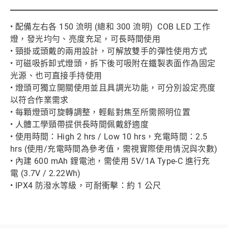
• 配備左右各 150 流明 (總和 300 流明) COB LED 工作
燈，發光均勻、亮度充足，可長時間使用
• 頸掛或頭戴的兩用設計，可解放雙手的彈性使用方式
• 可磁吸拆卸式燈頭，拆下後可吸附在鐵製表面作為固定
光源、也可直接手持使用
• 燈頭可獨立開關使用並且具調光功能，可分別設定亮度
以符合作業需求
• 每顆燈頭可旋轉調整，輕鬆對焦至所需照明位置
• 人體工學頸帶提供長時間佩戴舒適度
• 使用時間：High 2 hrs / Low 10 hrs，充電時間：2.5
hrs (使用/充電時間為參考值，需視實際使用情況與次數)
• 內建 600 mAh 鋰電池，需使用 5V/1A Type-C 進行充
電 (3.7V / 2.22Wh)
• IPX4 防潑水等級，可耐衝擊：約 1 公尺