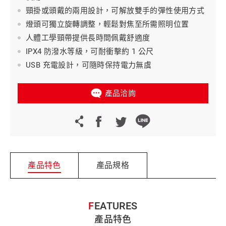
頸掛或頭戴的兩用設計，可解放雙手的彈性使用方式
燈頭可獨立旋轉調整，輕鬆對焦至所需照明位置
人體工學頸帶提供長時間佩戴舒適度
IPX4 防潑水等級，可耐衝擊約 1 公尺
USB 充電設計，可隨時保持電力無虞
產品洽詢
產品特色
產品規格
FEATURES
產品特色