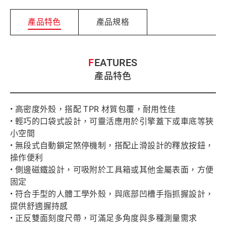
產品特色
產品規格
FEATURES
產品特色
• 高密度外殼，搭配 TPR 材質包覆，耐用性佳
• 輕巧的口袋式設計，可靈活應用於引擎蓋下或車底等狹
小空間
• 無段式自動鎖定煞停機制，搭配止滑設計的釋放按鈕，
操作便利
• 側邊磁鐵設計，可吸附於工具箱或其他金屬表面，方便
固定
• 符合手型的人體工學外殼，與底部凹槽手指抓握設計，
提供舒適握持感
• 正反雙面刻度尺帶，可滿足多角度與多種測量需求